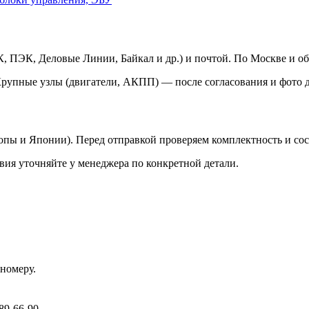
 ПЭК, Деловые Линии, Байкал и др.) и почтой. По Москве и об
Крупные узлы (двигатели, АКПП) — после согласования и фото д
ропы и Японии). Перед отправкой проверяем комплектность и со
вия уточняйте у менеджера по конкретной детали.
номеру.
89-66-90.