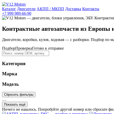
Каталог
Двигатели
АКПП / МКПП
Доставка
Контакты
+7 999 989-66-90
Контрактные автозапчасти из Европы 
Двигатели, коробки, кузов, ходовая — с разборки. Подбор по м
Подбор
Проверка
Готово к отправке
Категория
Марка
Модель
Сбросить фильтры
…
Показать ещё
Ничего не нашлось. Попробуйте другой номер или сбросьте фи