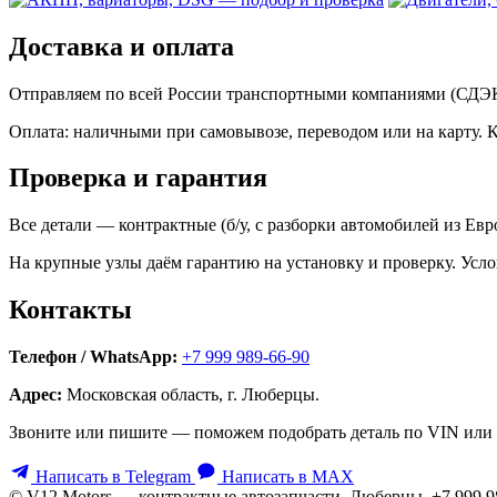
Доставка и оплата
Отправляем по всей России транспортными компаниями (СДЭК,
Оплата: наличными при самовывозе, переводом или на карту. 
Проверка и гарантия
Все детали — контрактные (б/у, с разборки автомобилей из Ев
На крупные узлы даём гарантию на установку и проверку. Усло
Контакты
Телефон / WhatsApp:
+7 999 989-66-90
Адрес:
Московская область, г. Люберцы.
Звоните или пишите — поможем подобрать деталь по VIN или 
Написать в Telegram
Написать в MAX
© V12 Motors — контрактные автозапчасти. Люберцы, +7 999 9