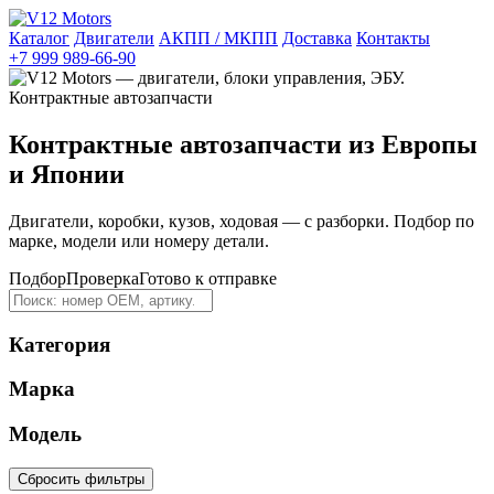
Каталог
Двигатели
АКПП / МКПП
Доставка
Контакты
+7 999 989-66-90
Контрактные автозапчасти из Европы
и Японии
Двигатели, коробки, кузов, ходовая — с разборки. Подбор по
марке, модели или номеру детали.
Подбор
Проверка
Готово к отправке
Категория
Марка
Модель
Сбросить фильтры