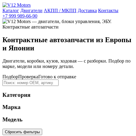
Каталог
Двигатели
АКПП / МКПП
Доставка
Контакты
+7 999 989-66-90
Контрактные автозапчасти из Европы
и Японии
Двигатели, коробки, кузов, ходовая — с разборки. Подбор по
марке, модели или номеру детали.
Подбор
Проверка
Готово к отправке
Категория
Марка
Модель
Сбросить фильтры