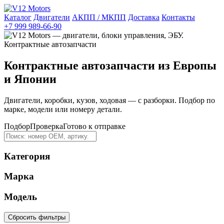
Каталог
Двигатели
АКПП / МКПП
Доставка
Контакты
+7 999 989-66-90
Контрактные автозапчасти из Европы
и Японии
Двигатели, коробки, кузов, ходовая — с разборки. Подбор по
марке, модели или номеру детали.
Подбор
Проверка
Готово к отправке
Категория
Марка
Модель
Сбросить фильтры