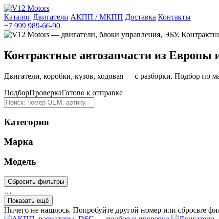
Каталог
Двигатели
АКПП / МКПП
Доставка
Контакты
+7 999 989-66-90
Контрактные автозапчасти из Европы 
Двигатели, коробки, кузов, ходовая — с разборки. Подбор по м
Подбор
Проверка
Готово к отправке
Категория
Марка
Модель
Сбросить фильтры
…
Показать ещё
Ничего не нашлось. Попробуйте другой номер или сбросьте фи