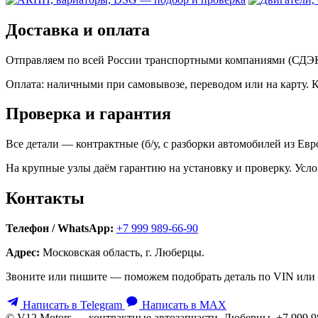
Доставка и оплата
Отправляем по всей России транспортными компаниями (СДЭК,
Оплата: наличными при самовывозе, переводом или на карту. 
Проверка и гарантия
Все детали — контрактные (б/у, с разборки автомобилей из Ев
На крупные узлы даём гарантию на установку и проверку. Усло
Контакты
Телефон / WhatsApp:
+7 999 989-66-90
Адрес:
Московская область, г. Люберцы.
Звоните или пишите — поможем подобрать деталь по VIN или 
Написать в Telegram
Написать в MAX
© V12 Motors — контрактные автозапчасти. Люберцы, +7 999 9