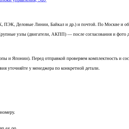
 ПЭК, Деловые Линии, Байкал и др.) и почтой. По Москве и об
Крупные узлы (двигатели, АКПП) — после согласования и фото д
ропы и Японии). Перед отправкой проверяем комплектность и со
вия уточняйте у менеджера по конкретной детали.
номеру.
89-66-90.