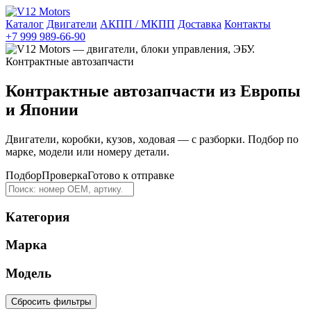
Каталог
Двигатели
АКПП / МКПП
Доставка
Контакты
+7 999 989-66-90
Контрактные автозапчасти из Европы
и Японии
Двигатели, коробки, кузов, ходовая — с разборки. Подбор по
марке, модели или номеру детали.
Подбор
Проверка
Готово к отправке
Категория
Марка
Модель
Сбросить фильтры