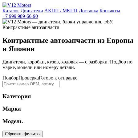
Каталог
Двигатели
АКПП / МКПП
Доставка
Контакты
+7 999 989-66-90
Контрактные автозапчасти из Европы
и Японии
Двигатели, коробки, кузов, ходовая — с разборки. Подбор по
марке, модели или номеру детали.
Подбор
Проверка
Готово к отправке
Категория
Марка
Модель
Сбросить фильтры