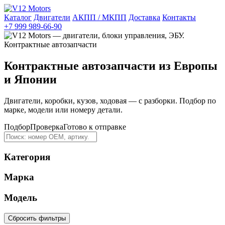
Каталог
Двигатели
АКПП / МКПП
Доставка
Контакты
+7 999 989-66-90
Контрактные автозапчасти из Европы
и Японии
Двигатели, коробки, кузов, ходовая — с разборки. Подбор по
марке, модели или номеру детали.
Подбор
Проверка
Готово к отправке
Категория
Марка
Модель
Сбросить фильтры