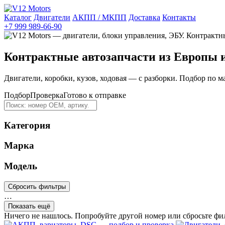
Каталог
Двигатели
АКПП / МКПП
Доставка
Контакты
+7 999 989-66-90
Контрактные автозапчасти из Европы 
Двигатели, коробки, кузов, ходовая — с разборки. Подбор по м
Подбор
Проверка
Готово к отправке
Категория
Марка
Модель
Сбросить фильтры
…
Показать ещё
Ничего не нашлось. Попробуйте другой номер или сбросьте фи