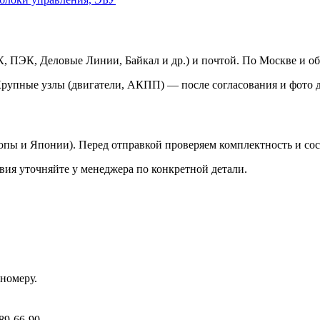
 ПЭК, Деловые Линии, Байкал и др.) и почтой. По Москве и об
Крупные узлы (двигатели, АКПП) — после согласования и фото д
ропы и Японии). Перед отправкой проверяем комплектность и со
вия уточняйте у менеджера по конкретной детали.
номеру.
89-66-90.