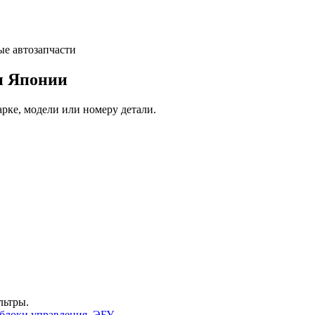
и Японии
арке, модели или номеру детали.
льтры.