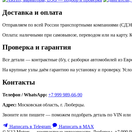
Доставка и оплата
Отправляем по всей России транспортными компаниями (СДЭК,
Оплата: наличными при самовывозе, переводом или на карту. 
Проверка и гарантия
Все детали — контрактные (б/у, с разборки автомобилей из Ев
На крупные узлы даём гарантию на установку и проверку. Усло
Контакты
Телефон / WhatsApp:
+7 999 989-66-90
Адрес:
Московская область, г. Люберцы.
Звоните или пишите — поможем подобрать деталь по VIN или 
Написать в Telegram
Написать в MAX
© V12 Motors — контрактные автозапчасти. Люберцы, +7 999 9