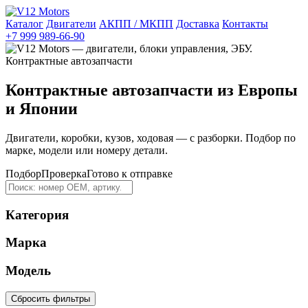
Каталог
Двигатели
АКПП / МКПП
Доставка
Контакты
+7 999 989-66-90
Контрактные автозапчасти из Европы
и Японии
Двигатели, коробки, кузов, ходовая — с разборки. Подбор по
марке, модели или номеру детали.
Подбор
Проверка
Готово к отправке
Категория
Марка
Модель
Сбросить фильтры