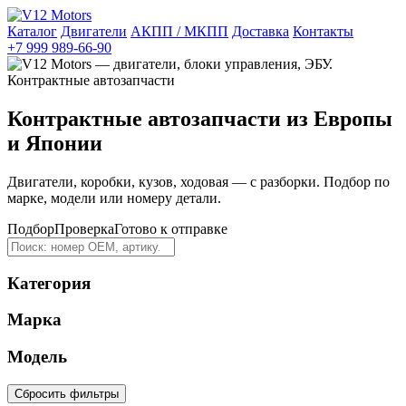
Каталог
Двигатели
АКПП / МКПП
Доставка
Контакты
+7 999 989-66-90
Контрактные автозапчасти из Европы
и Японии
Двигатели, коробки, кузов, ходовая — с разборки. Подбор по
марке, модели или номеру детали.
Подбор
Проверка
Готово к отправке
Категория
Марка
Модель
Сбросить фильтры