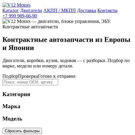
Каталог
Двигатели
АКПП / МКПП
Доставка
Контакты
+7 999 989-66-90
Контрактные автозапчасти из Европы
и Японии
Двигатели, коробки, кузов, ходовая — с разборки. Подбор по
марке, модели или номеру детали.
Подбор
Проверка
Готово к отправке
Категория
Марка
Модель
Сбросить фильтры