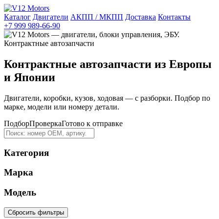
Каталог
Двигатели
АКПП / МКПП
Доставка
Контакты
+7 999 989-66-90
Контрактные автозапчасти из Европы
и Японии
Двигатели, коробки, кузов, ходовая — с разборки. Подбор по
марке, модели или номеру детали.
Подбор
Проверка
Готово к отправке
Категория
Марка
Модель
Сбросить фильтры