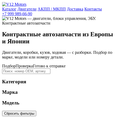
Каталог
Двигатели
АКПП / МКПП
Доставка
Контакты
+7 999 989-66-90
Контрактные автозапчасти из Европы
и Японии
Двигатели, коробки, кузов, ходовая — с разборки. Подбор по
марке, модели или номеру детали.
Подбор
Проверка
Готово к отправке
Категория
Марка
Модель
Сбросить фильтры