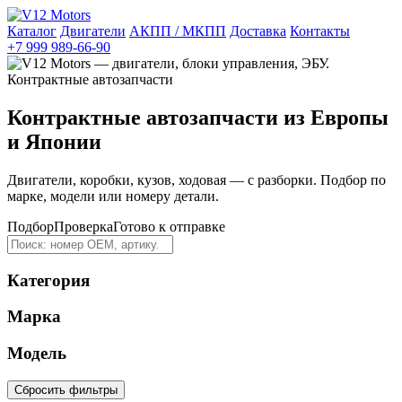
Каталог
Двигатели
АКПП / МКПП
Доставка
Контакты
+7 999 989-66-90
Контрактные автозапчасти из Европы
и Японии
Двигатели, коробки, кузов, ходовая — с разборки. Подбор по
марке, модели или номеру детали.
Подбор
Проверка
Готово к отправке
Категория
Марка
Модель
Сбросить фильтры