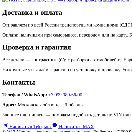
Доставка и оплата
Отправляем по всей России транспортными компаниями (СДЭК,
Оплата: наличными при самовывозе, переводом или на карту. 
Проверка и гарантия
Все детали — контрактные (б/у, с разборки автомобилей из Ев
На крупные узлы даём гарантию на установку и проверку. Усло
Контакты
Телефон / WhatsApp:
+7 999 989-66-90
Адрес:
Московская область, г. Люберцы.
Звоните или пишите — поможем подобрать деталь по VIN или 
Написать в Telegram
Написать в MAX
© V12 Motors — контрактные автозапчасти. Люберцы, +7 999 9