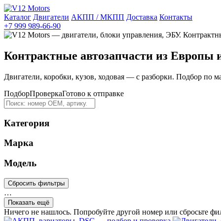
Каталог
Двигатели
АКПП / МКПП
Доставка
Контакты
+7 999 989-66-90
Контрактные автозапчасти из Европы 
Двигатели, коробки, кузов, ходовая — с разборки. Подбор по м
Подбор
Проверка
Готово к отправке
Категория
Марка
Модель
Сбросить фильтры
…
Показать ещё
Ничего не нашлось. Попробуйте другой номер или сбросьте фи