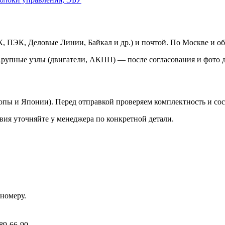
 ПЭК, Деловые Линии, Байкал и др.) и почтой. По Москве и об
Крупные узлы (двигатели, АКПП) — после согласования и фото д
ропы и Японии). Перед отправкой проверяем комплектность и со
вия уточняйте у менеджера по конкретной детали.
номеру.
89-66-90.