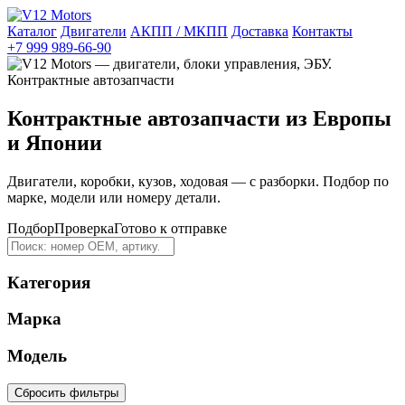
Каталог
Двигатели
АКПП / МКПП
Доставка
Контакты
+7 999 989-66-90
Контрактные автозапчасти из Европы
и Японии
Двигатели, коробки, кузов, ходовая — с разборки. Подбор по
марке, модели или номеру детали.
Подбор
Проверка
Готово к отправке
Категория
Марка
Модель
Сбросить фильтры