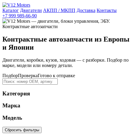
Каталог
Двигатели
АКПП / МКПП
Доставка
Контакты
+7 999 989-66-90
Контрактные автозапчасти из Европы
и Японии
Двигатели, коробки, кузов, ходовая — с разборки. Подбор по
марке, модели или номеру детали.
Подбор
Проверка
Готово к отправке
Категория
Марка
Модель
Сбросить фильтры