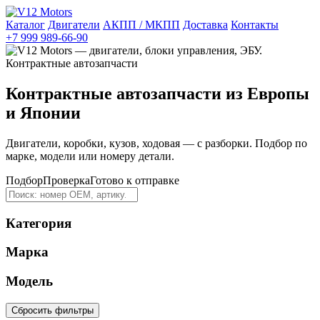
Каталог
Двигатели
АКПП / МКПП
Доставка
Контакты
+7 999 989-66-90
Контрактные автозапчасти из Европы
и Японии
Двигатели, коробки, кузов, ходовая — с разборки. Подбор по
марке, модели или номеру детали.
Подбор
Проверка
Готово к отправке
Категория
Марка
Модель
Сбросить фильтры