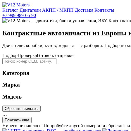
Каталог
Двигатели
АКПП / МКПП
Доставка
Контакты
+7 999 989-66-90
Контрактные автозапчасти из Европы 
Двигатели, коробки, кузов, ходовая — с разборки. Подбор по м
Подбор
Проверка
Готово к отправке
Категория
Марка
Модель
Сбросить фильтры
…
Показать ещё
Ничего не нашлось. Попробуйте другой номер или сбросьте фи