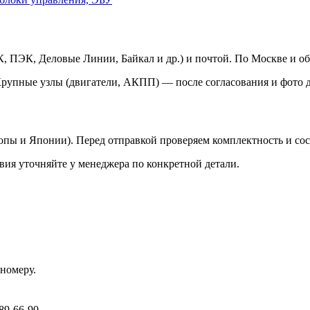
 ПЭК, Деловые Линии, Байкал и др.) и почтой. По Москве и об
Крупные узлы (двигатели, АКПП) — после согласования и фото д
ропы и Японии). Перед отправкой проверяем комплектность и со
вия уточняйте у менеджера по конкретной детали.
номеру.
89-66-90.