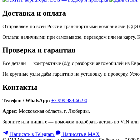
Доставка и оплата
Отправляем по всей России транспортными компаниями (СДЭК,
Оплата: наличными при самовывозе, переводом или на карту. 
Проверка и гарантия
Все детали — контрактные (б/у, с разборки автомобилей из Ев
На крупные узлы даём гарантию на установку и проверку. Усло
Контакты
Телефон / WhatsApp:
+7 999 989-66-90
Адрес:
Московская область, г. Люберцы.
Звоните или пишите — поможем подобрать деталь по VIN или 
Написать в Telegram
Написать в MAX
© V12 Motors — контрактные автозапчасти. Люберцы, +7 999 9