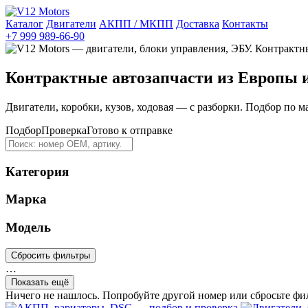
Каталог
Двигатели
АКПП / МКПП
Доставка
Контакты
+7 999 989-66-90
Контрактные автозапчасти из Европы 
Двигатели, коробки, кузов, ходовая — с разборки. Подбор по м
Подбор
Проверка
Готово к отправке
Категория
Марка
Модель
Сбросить фильтры
…
Показать ещё
Ничего не нашлось. Попробуйте другой номер или сбросьте фи