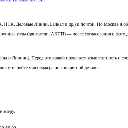
 ПЭК, Деловые Линии, Байкал и др.) и почтой. По Москве и об
Крупные узлы (двигатели, АКПП) — после согласования и фото д
ропы и Японии). Перед отправкой проверяем комплектность и со
вия уточняйте у менеджера по конкретной детали.
номеру.
89-66-90.