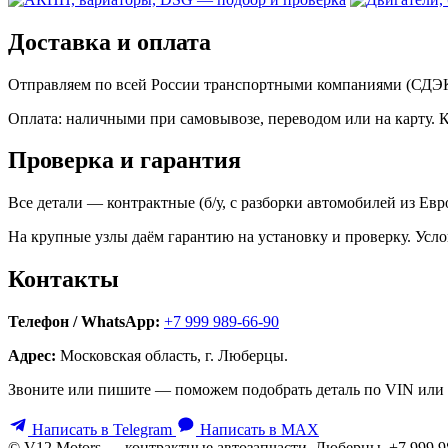
Доставка и оплата
Отправляем по всей России транспортными компаниями (СДЭК,
Оплата: наличными при самовывозе, переводом или на карту. 
Проверка и гарантия
Все детали — контрактные (б/у, с разборки автомобилей из Ев
На крупные узлы даём гарантию на установку и проверку. Усло
Контакты
Телефон / WhatsApp:
+7 999 989-66-90
Адрес:
Московская область, г. Люберцы.
Звоните или пишите — поможем подобрать деталь по VIN или 
Написать в Telegram
Написать в MAX
© V12 Motors — контрактные автозапчасти. Люберцы, +7 999 9