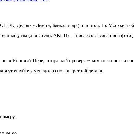
 ПЭК, Деловые Линии, Байкал и др.) и почтой. По Москве и об
Крупные узлы (двигатели, АКПП) — после согласования и фото д
ропы и Японии). Перед отправкой проверяем комплектность и со
вия уточняйте у менеджера по конкретной детали.
номеру.
89-66-90.