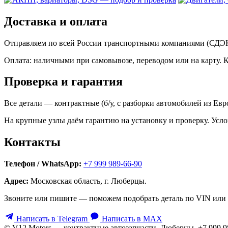
Доставка и оплата
Отправляем по всей России транспортными компаниями (СДЭК,
Оплата: наличными при самовывозе, переводом или на карту. 
Проверка и гарантия
Все детали — контрактные (б/у, с разборки автомобилей из Ев
На крупные узлы даём гарантию на установку и проверку. Усло
Контакты
Телефон / WhatsApp:
+7 999 989-66-90
Адрес:
Московская область, г. Люберцы.
Звоните или пишите — поможем подобрать деталь по VIN или 
Написать в Telegram
Написать в MAX
© V12 Motors — контрактные автозапчасти. Люберцы, +7 999 9