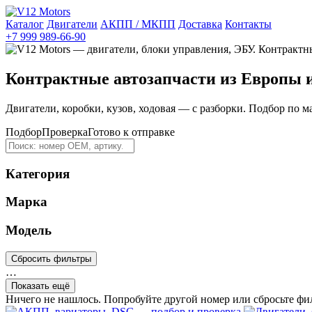
Каталог
Двигатели
АКПП / МКПП
Доставка
Контакты
+7 999 989-66-90
Контрактные автозапчасти из Европы 
Двигатели, коробки, кузов, ходовая — с разборки. Подбор по м
Подбор
Проверка
Готово к отправке
Категория
Марка
Модель
Сбросить фильтры
…
Показать ещё
Ничего не нашлось. Попробуйте другой номер или сбросьте фи