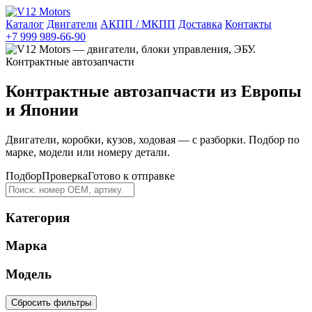
Каталог
Двигатели
АКПП / МКПП
Доставка
Контакты
+7 999 989-66-90
Контрактные автозапчасти из Европы
и Японии
Двигатели, коробки, кузов, ходовая — с разборки. Подбор по
марке, модели или номеру детали.
Подбор
Проверка
Готово к отправке
Категория
Марка
Модель
Сбросить фильтры