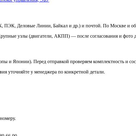
 ПЭК, Деловые Линии, Байкал и др.) и почтой. По Москве и об
Крупные узлы (двигатели, АКПП) — после согласования и фото д
ропы и Японии). Перед отправкой проверяем комплектность и со
вия уточняйте у менеджера по конкретной детали.
номеру.
89-66-90.