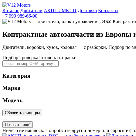
Каталог
Двигатели
АКПП / МКПП
Доставка
Контакты
+7 999 989-66-90
Контрактные автозапчасти из Европы 
Двигатели, коробки, кузов, ходовая — с разборки. Подбор по м
Подбор
Проверка
Готово к отправке
Категория
Марка
Модель
Сбросить фильтры
…
Показать ещё
Ничего не нашлось. Попробуйте другой номер или сбросьте фи