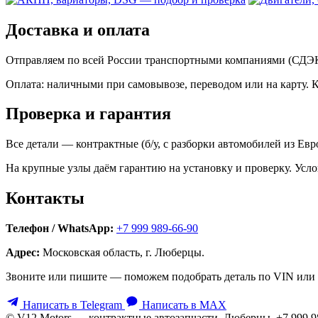
Доставка и оплата
Отправляем по всей России транспортными компаниями (СДЭК,
Оплата: наличными при самовывозе, переводом или на карту. 
Проверка и гарантия
Все детали — контрактные (б/у, с разборки автомобилей из Ев
На крупные узлы даём гарантию на установку и проверку. Усло
Контакты
Телефон / WhatsApp:
+7 999 989-66-90
Адрес:
Московская область, г. Люберцы.
Звоните или пишите — поможем подобрать деталь по VIN или 
Написать в Telegram
Написать в MAX
© V12 Motors — контрактные автозапчасти. Люберцы, +7 999 9