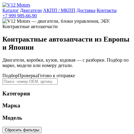
Каталог
Двигатели
АКПП / МКПП
Доставка
Контакты
+7 999 989-66-90
Контрактные автозапчасти из Европы
и Японии
Двигатели, коробки, кузов, ходовая — с разборки. Подбор по
марке, модели или номеру детали.
Подбор
Проверка
Готово к отправке
Категория
Марка
Модель
Сбросить фильтры