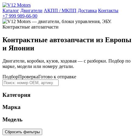
Каталог
Двигатели
АКПП / МКПП
Доставка
Контакты
+7 999 989-66-90
Контрактные автозапчасти из Европы
и Японии
Двигатели, коробки, кузов, ходовая — с разборки. Подбор по
марке, модели или номеру детали.
Подбор
Проверка
Готово к отправке
Категория
Марка
Модель
Сбросить фильтры