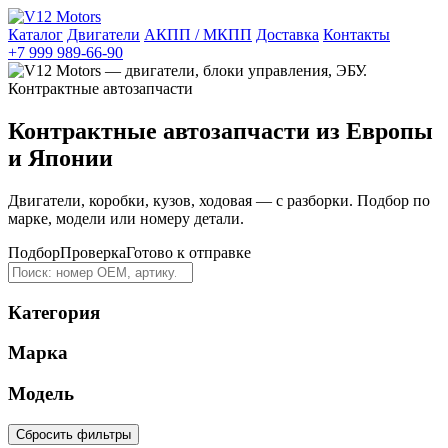
Каталог
Двигатели
АКПП / МКПП
Доставка
Контакты
+7 999 989-66-90
Контрактные автозапчасти из Европы
и Японии
Двигатели, коробки, кузов, ходовая — с разборки. Подбор по
марке, модели или номеру детали.
Подбор
Проверка
Готово к отправке
Категория
Марка
Модель
Сбросить фильтры