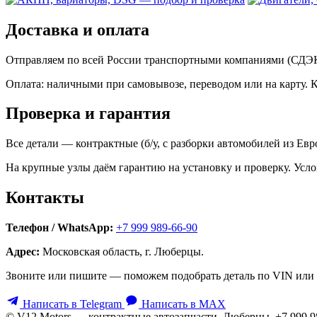
Доставка и оплата
Отправляем по всей России транспортными компаниями (СДЭК,
Оплата: наличными при самовывозе, переводом или на карту. 
Проверка и гарантия
Все детали — контрактные (б/у, с разборки автомобилей из Ев
На крупные узлы даём гарантию на установку и проверку. Усло
Контакты
Телефон / WhatsApp:
+7 999 989-66-90
Адрес:
Московская область, г. Люберцы.
Звоните или пишите — поможем подобрать деталь по VIN или 
Написать в Telegram
Написать в MAX
© V12 Motors — контрактные автозапчасти. Люберцы, +7 999 9