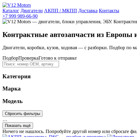
Каталог
Двигатели
АКПП / МКПП
Доставка
Контакты
+7 999 989-66-90
Контрактные автозапчасти из Европы 
Двигатели, коробки, кузов, ходовая — с разборки. Подбор по м
Подбор
Проверка
Готово к отправке
Категория
Марка
Модель
Сбросить фильтры
…
Показать ещё
Ничего не нашлось. Попробуйте другой номер или сбросьте фи