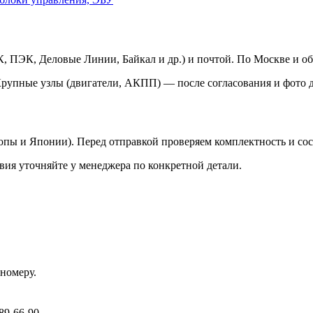
 ПЭК, Деловые Линии, Байкал и др.) и почтой. По Москве и об
Крупные узлы (двигатели, АКПП) — после согласования и фото д
ропы и Японии). Перед отправкой проверяем комплектность и со
вия уточняйте у менеджера по конкретной детали.
номеру.
89-66-90.