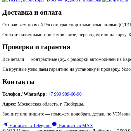
Доставка и оплата
Отправляем по всей России транспортными компаниями (СДЭК,
Оплата: наличными при самовывозе, переводом или на карту. 
Проверка и гарантия
Все детали — контрактные (б/у, с разборки автомобилей из Ев
На крупные узлы даём гарантию на установку и проверку. Усло
Контакты
Телефон / WhatsApp:
+7 999 989-66-90
Адрес:
Московская область, г. Люберцы.
Звоните или пишите — поможем подобрать деталь по VIN или 
Написать в Telegram
Написать в MAX
© V12 Motors — контрактные автозапчасти. Люберцы, +7 999 9