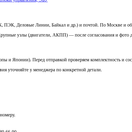
 ПЭК, Деловые Линии, Байкал и др.) и почтой. По Москве и об
Крупные узлы (двигатели, АКПП) — после согласования и фото д
ропы и Японии). Перед отправкой проверяем комплектность и со
вия уточняйте у менеджера по конкретной детали.
номеру.
89-66-90.