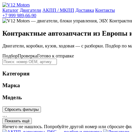
Каталог
Двигатели
АКПП / МКПП
Доставка
Контакты
+7 999 989-66-90
Контрактные автозапчасти из Европы 
Двигатели, коробки, кузов, ходовая — с разборки. Подбор по м
Подбор
Проверка
Готово к отправке
Категория
Марка
Модель
Сбросить фильтры
…
Показать ещё
Ничего не нашлось. Попробуйте другой номер или сбросьте фи