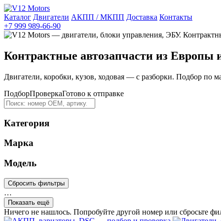
Каталог
Двигатели
АКПП / МКПП
Доставка
Контакты
+7 999 989-66-90
Контрактные автозапчасти из Европы 
Двигатели, коробки, кузов, ходовая — с разборки. Подбор по м
Подбор
Проверка
Готово к отправке
Категория
Марка
Модель
Сбросить фильтры
…
Показать ещё
Ничего не нашлось. Попробуйте другой номер или сбросьте фи