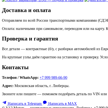
Доставка и оплата
Отправляем по всей России транспортными компаниями (СДЭК,
Оплата: наличными при самовывозе, переводом или на карту. 
Проверка и гарантия
Все детали — контрактные (б/у, с разборки автомобилей из Ев
На крупные узлы даём гарантию на установку и проверку. Усло
Контакты
Телефон / WhatsApp:
+7 999 989-66-90
Адрес:
Московская область, г. Люберцы.
Звоните или пишите — поможем подобрать деталь по VIN или 
Написать в Telegram
Написать в MAX
© V12 Motors — контрактные автозапчасти. Люберцы, +7 999 9