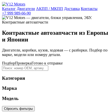
Каталог
Двигатели
АКПП / МКПП
Доставка
Контакты
+7 999 989-66-90
Контрактные автозапчасти из Европы
и Японии
Двигатели, коробки, кузов, ходовая — с разборки. Подбор по
марке, модели или номеру детали.
Подбор
Проверка
Готово к отправке
Категория
Марка
Модель
Сбросить фильтры