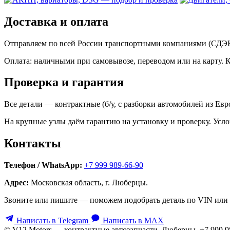
Доставка и оплата
Отправляем по всей России транспортными компаниями (СДЭК,
Оплата: наличными при самовывозе, переводом или на карту. 
Проверка и гарантия
Все детали — контрактные (б/у, с разборки автомобилей из Ев
На крупные узлы даём гарантию на установку и проверку. Усло
Контакты
Телефон / WhatsApp:
+7 999 989-66-90
Адрес:
Московская область, г. Люберцы.
Звоните или пишите — поможем подобрать деталь по VIN или 
Написать в Telegram
Написать в MAX
© V12 Motors — контрактные автозапчасти. Люберцы, +7 999 9