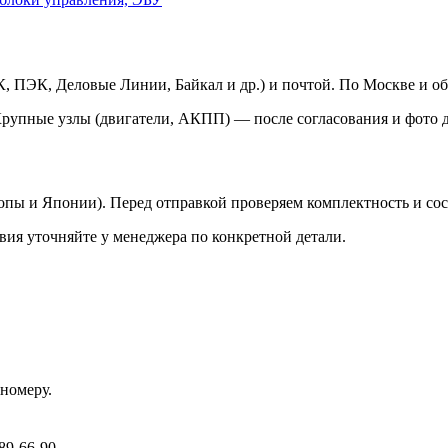
 ПЭК, Деловые Линии, Байкал и др.) и почтой. По Москве и об
Крупные узлы (двигатели, АКПП) — после согласования и фото д
ропы и Японии). Перед отправкой проверяем комплектность и со
вия уточняйте у менеджера по конкретной детали.
номеру.
89-66-90.