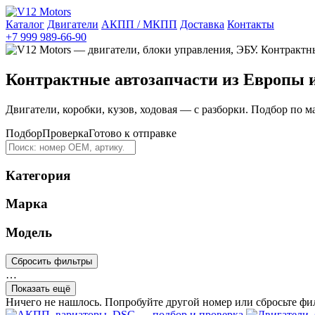
Каталог
Двигатели
АКПП / МКПП
Доставка
Контакты
+7 999 989-66-90
Контрактные автозапчасти из Европы 
Двигатели, коробки, кузов, ходовая — с разборки. Подбор по м
Подбор
Проверка
Готово к отправке
Категория
Марка
Модель
Сбросить фильтры
…
Показать ещё
Ничего не нашлось. Попробуйте другой номер или сбросьте фи