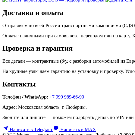
Доставка и оплата
Отправляем по всей России транспортными компаниями (СДЭК,
Оплата: наличными при самовывозе, переводом или на карту. 
Проверка и гарантия
Все детали — контрактные (б/у, с разборки автомобилей из Ев
На крупные узлы даём гарантию на установку и проверку. Усло
Контакты
Телефон / WhatsApp:
+7 999 989-66-90
Адрес:
Московская область, г. Люберцы.
Звоните или пишите — поможем подобрать деталь по VIN или 
Написать в Telegram
Написать в MAX
© V12 Motors — контрактные автозапчасти. Люберцы, +7 999 9