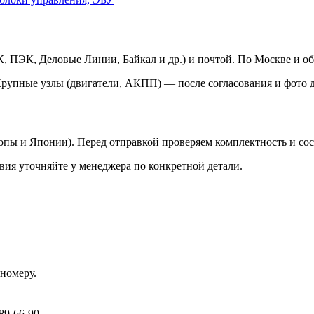
 ПЭК, Деловые Линии, Байкал и др.) и почтой. По Москве и об
Крупные узлы (двигатели, АКПП) — после согласования и фото д
ропы и Японии). Перед отправкой проверяем комплектность и со
вия уточняйте у менеджера по конкретной детали.
номеру.
89-66-90.