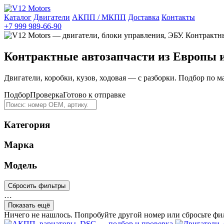
Каталог
Двигатели
АКПП / МКПП
Доставка
Контакты
+7 999 989-66-90
Контрактные автозапчасти из Европы 
Двигатели, коробки, кузов, ходовая — с разборки. Подбор по м
Подбор
Проверка
Готово к отправке
Категория
Марка
Модель
Сбросить фильтры
…
Показать ещё
Ничего не нашлось. Попробуйте другой номер или сбросьте фи